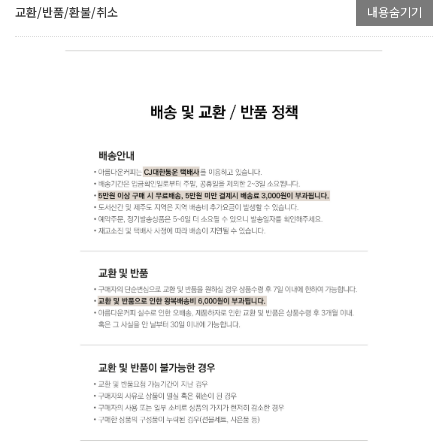
교환/반품/환불/취소
내용숨기기