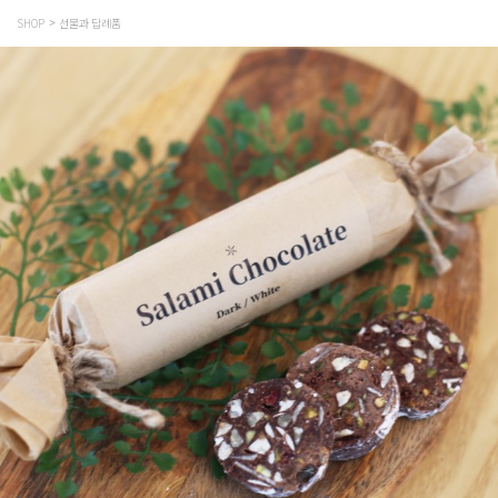
SHOP
선물과 답례품