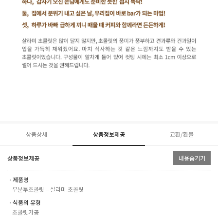
상품상세
상품정보제공
교환/환불
상품정보제공
내용숨기기
ㆍ제품명
우분투초콜릿 – 살라미 초콜릿
ㆍ식품의 유형
초콜릿가공