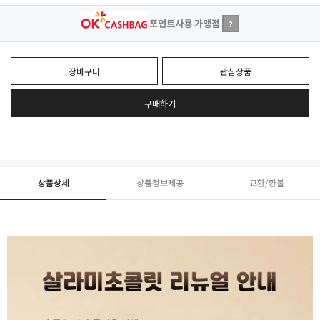
포인트사용 가맹점
?
장바구니
관심상품
구매하기
상품상세
상품정보제공
교환/환불