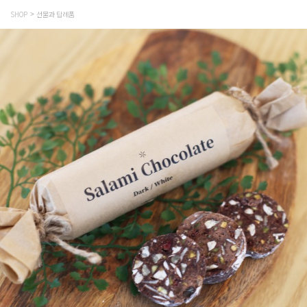
SHOP
선물과 답례품