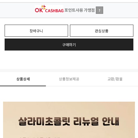
포인트사용 가맹점
?
장바구니
관심상품
구매하기
상품상세
상품정보제공
교환/환불