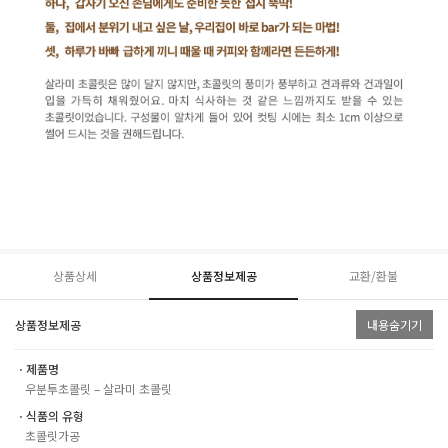
상품상세
상품정보제공
교환/환불
상품정보제공
내용숨기기
ㆍ제품명
우분투초콜릿 – 살라미 초콜릿
ㆍ식품의 유형
초콜릿가공