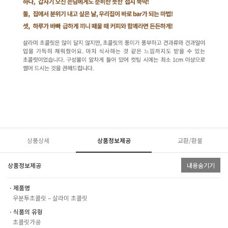
상품상세
상품정보제공
교환/환불
상품정보제공
내용숨기기
ㆍ제품명
우분투초콜릿 – 살라미 초콜릿
ㆍ식품의 유형
초콜릿가공