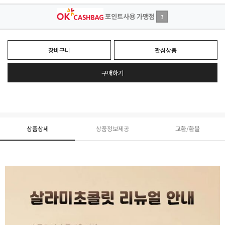
포인트사용 가맹점
?
장바구니
관심상품
구매하기
상품상세
상품정보제공
교환/환불