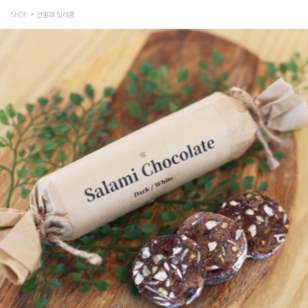
SHOP
선물과 답례품