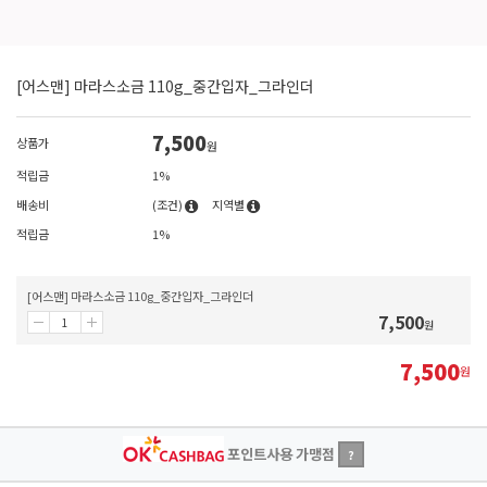
[어스맨] 마라스소금 110g_중간입자_그라인더
7,500
상품가
원
적립금
1%
배송비
(조건)
지역별
적립금
1%
[어스맨] 마라스소금 110g_중간입자_그라인더
7,500
원
7,500
원
포인트사용 가맹점
?