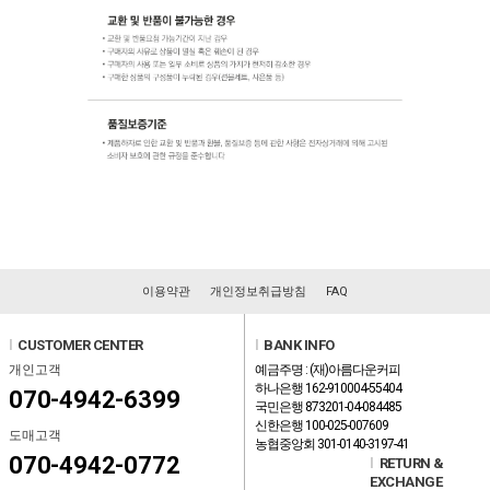
이용약관
개인정보취급방침
FAQ
l
CUSTOMER CENTER
l
BANK INFO
개인고객
예금주명 : (재)아름다운커피
하나은행 162-910004-55404
070-4942-6399
국민은행 873201-04-084485
신한은행 100-025-007609
도매고객
농협중앙회 301-0140-3197-41
070-4942-0772
l
RETURN &
EXCHANGE