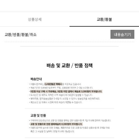
상품상세
교환/환불
교환/반품/환불/취소
내용숨기기