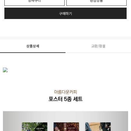
장바구니
관심상품
구매하기
상품상세
교환/환불