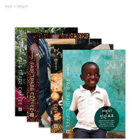
SHOP
커피도구