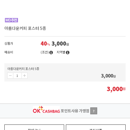
아름다운커피 포스터 5종
40
3,000
상품가
%
원
배송비
(조건)
지역별
아름다운커피 포스터 5종
3,000
원
3,000
원
포인트사용 가맹점
?