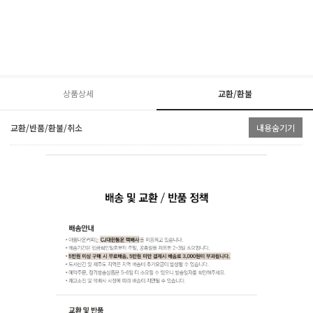
상품상세
교환/환불
교환/반품/환불/취소
내용숨기기