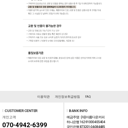
이용약관
개인정보취급방침
FAQ
l
CUSTOMER CENTER
l
BANK INFO
개인고객
예금주명 : (재)아름다운커피
하나은행 162-910004-55404
070-4942-6399
국민은행 873201-04-084485