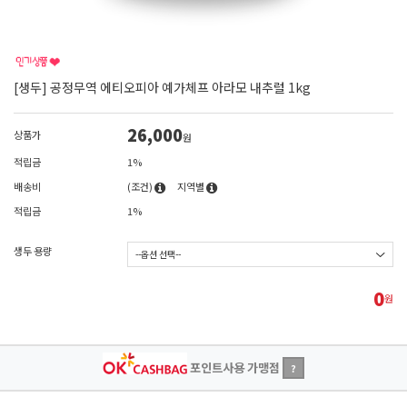
[생두] 공정무역 에티오피아 예가체프 아라모 내추럴 1kg
26,000
상품가
원
적립금
1%
배송비
(조건)
지역별
적립금
1%
생두 용량
0
원
포인트사용 가맹점
?