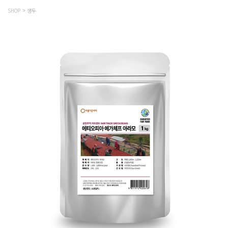
SHOP
생두