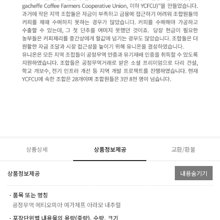
상품상세
상품정보제공
교환/환불
상품정보제공
내용숨기기
ㆍ품목 또는 명칭
공정무역 에티오피아 예가체프 아라모 내추럴
ㆍ포장단위별 내용물의 용량(중량), 수량, 크기