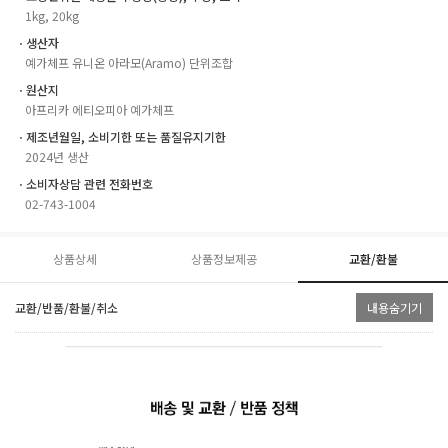
1kg, 20kg
ㆍ생산자
예가체프 유니온 아라모(Aramo) 단위조합
ㆍ원산지
아프리카 에티오피아 예가체프
ㆍ제조년월일, 소비기한 또는 품질유지기한
2024년 생산
ㆍ소비자상담 관련 전화번호
02-743-1004
상품상세
상품정보제공
교환/환불
교환/반품/환불/취소
내용숨기기