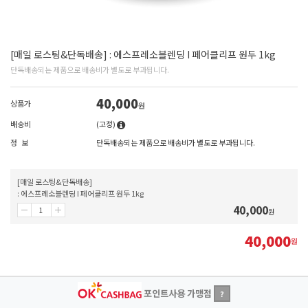
[매일 로스팅&단독배송] : 에스프레소블렌딩 I 페어클리프 원두 1kg
단독배송되는 제품으로 배송비가 별도로 부과됩니다.
40,000
상품가
원
배송비
(고정)
정 보
단독배송되는 제품으로 배송비가 별도로 부과됩니다.
[매일 로스팅&단독배송]
: 에스프레소블렌딩 I 페어클리프 원두 1kg
40,000
원
40,000
원
포인트사용 가맹점
?