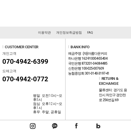
이용약관
개인정보취급방침
FAQ
l
CUSTOMER CENTER
l
BANK INFO
개인고객
예금주명 : (재)아름다운커피
하나은행 162-910004-55404
070-4942-6399
국민은행 873201-04-084485
신한은행 100-025-007609
도매고객
농협중앙회 301-0140-3197-41
070-4942-0772
l
RETURN &
EXCHANGE
물류센터 : 경기도 용
인시 처인구 경안천
평일: 오전10시~오
후5시
로 256번길 69
점심: 오후12시~오
후1시
휴무: 주말, 공휴일