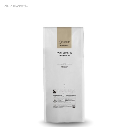
커피
매일발송원두