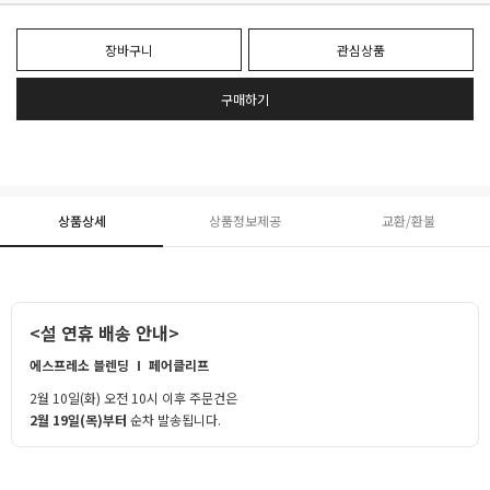
장바구니
관심상품
구매하기
상품상세
상품정보제공
교환/환불
<설 연휴 배송 안내>
에스프레소 블렌딩 Ⅰ 페어클리프
2월 10일(화) 오전 10시 이후 주문건은
2월 19일(목)부터
순차 발송됩니다.