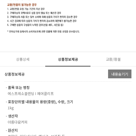
상품상세
상품정보제공
교환/환불
상품정보제공
내용숨기기
ㆍ품목 또는 명칭
에스프레소블렌딩 I 페어클리프
ㆍ포장단위별 내용물의 용량(중량), 수량, 크기
1kg
ㆍ생산자
아름다운커피
ㆍ원산지