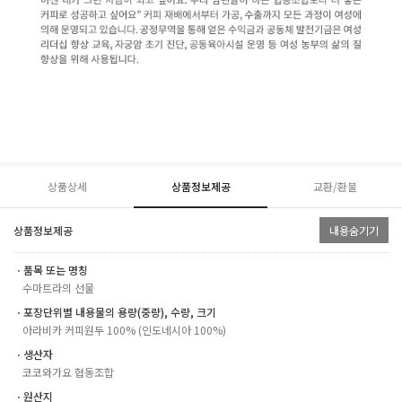
상품상세
상품정보제공
교환/환불
상품정보제공
내용숨기기
ㆍ품목 또는 명칭
수마트라의 선물
ㆍ포장단위별 내용물의 용량(중량), 수량, 크기
아라비카 커피원두 100% (인도네시아 100%)
ㆍ생산자
코코와가요 협동조합
ㆍ원산지