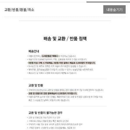
교환/반품/환불/취소
내용숨기기