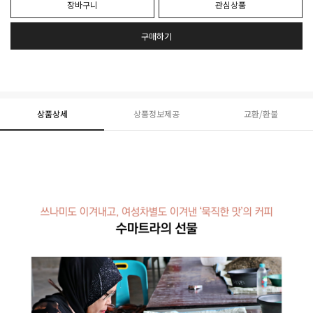
장바구니
관심상품
구매하기
상품상세
상품정보제공
교환/환불