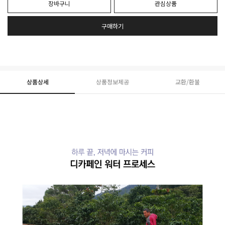
장바구니
관심상품
구매하기
상품상세
상품정보제공
교환/환불