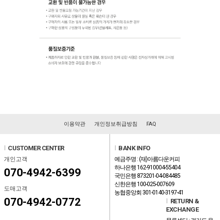
이용약관
개인정보취급방침
FAQ
l
CUSTOMER CENTER
l
BANK INFO
개인고객
예금주명 : (재)아름다운커피
하나은행 162-910004-55404
070-4942-6399
국민은행 873201-04-084485
신한은행 100-025-007609
도매고객
농협중앙회 301-0140-3197-41
070-4942-0772
l
RETURN &
EXCHANGE