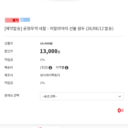
[예약발송] 공정무역 네팔 - 히말라야의 선물 원두 (26/08/12 발송)
상품가
13,500원
13,000
할인가
원
적립금
1%
배송비
(조건)
지역별
제조사
모이라이팩토리
적립금
1%
분쇄도 선택
0
원