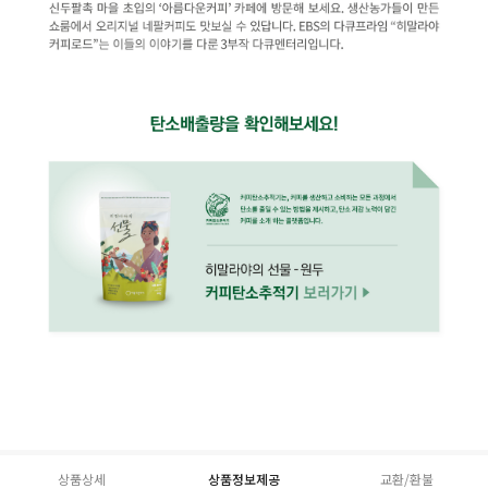
상품상세
상품정보제공
교환/환불