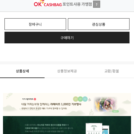
포인트사용 가맹점
?
장바구니
관심상품
구매하기
상품상세
상품정보제공
교환/환불