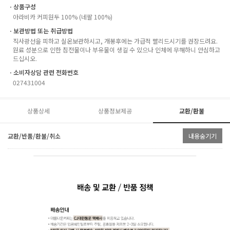
ㆍ상품구성
아라비카 커피원두 100% (네팔 100%)
ㆍ보관방법 또는 취급방법
직사광선을 피하고 실온보관하시고, 개봉후에는 가급적 빨리드시기를 권장드려요.
원료 성분으로 인한 침전물이나 부유물이 생길 수 있으나 인체에 무해하니 안심하고
드십시오.
ㆍ소비자상담 관련 전화번호
027431004
상품상세
상품정보제공
교환/환불
교환/반품/환불/취소
내용숨기기