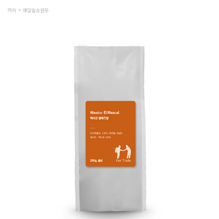
커피
매일발송원두