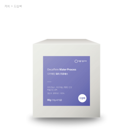
커피
드립백