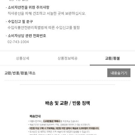
ㆍ소비자안전을 위한 주의사항
직사광선을 피해 건조하고 서늘한 곳에 보관하십시오.
ㆍ수입신고 필 문구
수입식품안전관리특별법에 따른 수입신고를 필함
ㆍ소비자상담 관련 전화번호
02-743-1004
상품상세
상품정보제공
교환/환불
교환/반품/환불/취소
내용숨기기