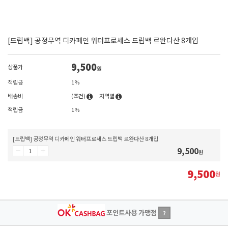
[드립백] 공정무역 디카페인 워터프로세스 드립백 르완다산 8개입
9,500
상품가
원
적립금
1%
배송비
(조건)
지역별
적립금
1%
[드립백] 공정무역 디카페인 워터프로세스 드립백 르완다산 8개입
9,500
원
9,500
원
포인트사용 가맹점
?