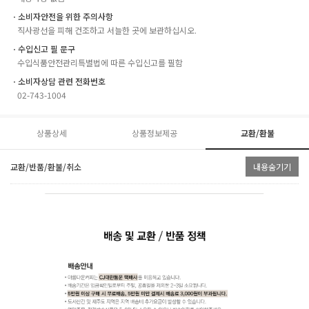
ㆍ소비자안전을 위한 주의사항
직사광선을 피해 건조하고 서늘한 곳에 보관하십시오.
ㆍ수입신고 필 문구
수입식품안전관리특별법에 따른 수입신고를 필함
ㆍ소비자상담 관련 전화번호
02-743-1004
상품상세
상품정보제공
교환/환불
교환/반품/환불/취소
내용숨기기