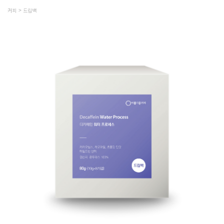
커피
드립백