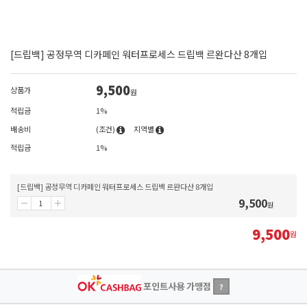
[드립백] 공정무역 디카페인 워터프로세스 드립백 르완다산 8개입
9,500
상품가
원
적립금
1%
배송비
(조건)
지역별
적립금
1%
[드립백] 공정무역 디카페인 워터프로세스 드립백 르완다산 8개입
9,500
원
9,500
원
포인트사용 가맹점
?