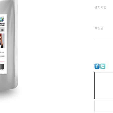
유의사항
적립금