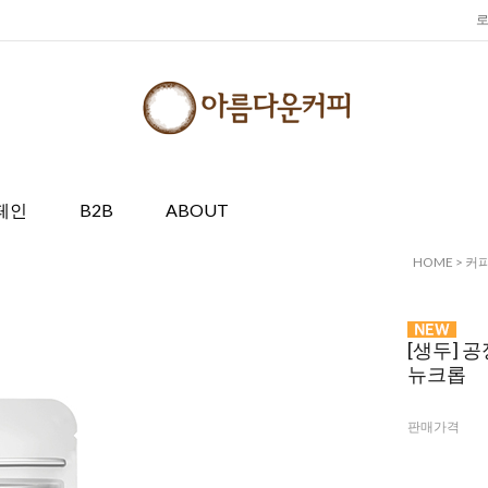
페인
B2B
ABOUT
HOME
>
커
[생두] 
뉴크롭
판매가격