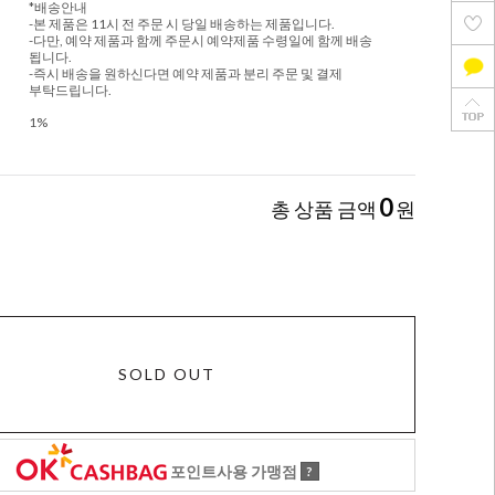
*배송안내
-본 제품은 11시 전 주문 시 당일 배송하는 제품입니다.
-다만, 예약 제품과 함께 주문시 예약제품 수령일에 함께 배송
됩니다.
-즉시 배송을 원하신다면 예약 제품과 분리 주문 및 결제
부탁드립니다.
1%
0
총 상품 금액
원
SOLD OUT
포인트사용 가맹점
?