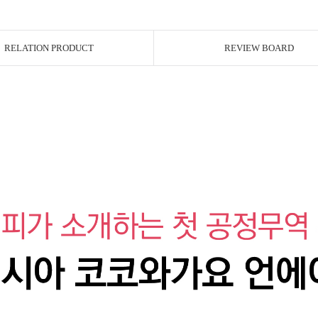
RELATION PRODUCT
REVIEW BOARD