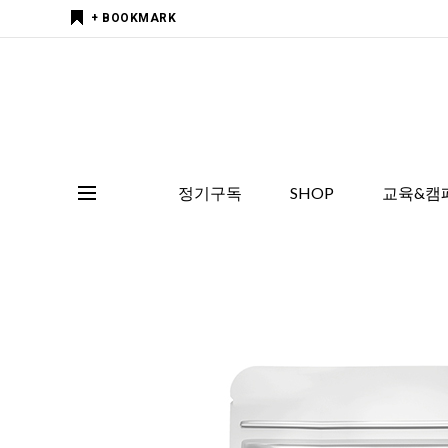
+ BOOKMARK
정기구독
SHOP
교육&캠