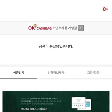
0
원
포인트사용 가맹점
?
상품이 품절되었습니다.
상품상세
상품정보제공
교환/환불