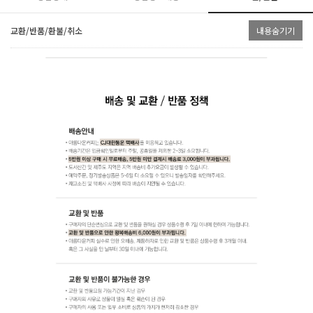
교환/반품/환불/취소
내용숨기기