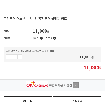
공정무역 어스맨 - 반가워 공정무역 실팔찌 키트
11,000
상품가
원
배송비
(조건)
지역별
공정무역 어스맨 - 반가워 공정무역 실팔찌 키트
11,000
원
11,000
원
포인트사용 가맹점
?
장바구니
관심상품