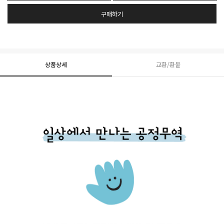
구매하기
상품상세
교환/환불