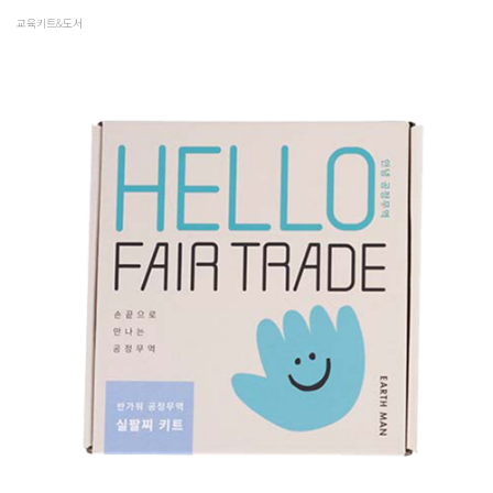
교육키트&도서