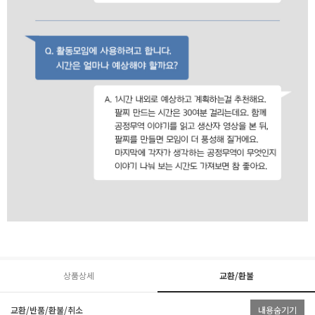
상품상세
교환/환불
교환/반품/환불/취소
내용숨기기