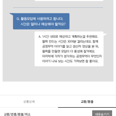
상품상세
교환/환불
교환/반품/환불/취소
내용숨기기