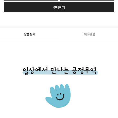
구매하기
상품상세
교환/환불