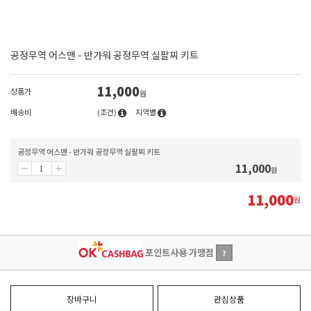
공정무역 어스맨 - 반가워 공정무역 실팔찌 키트
11,000
상품가
원
배송비
(조건)
지역별
공정무역 어스맨 - 반가워 공정무역 실팔찌 키트
11,000
원
11,000
원
포인트사용 가맹점
?
장바구니
관심상품