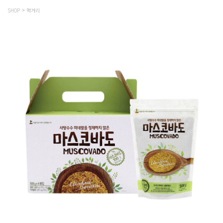
SHOP
먹거리