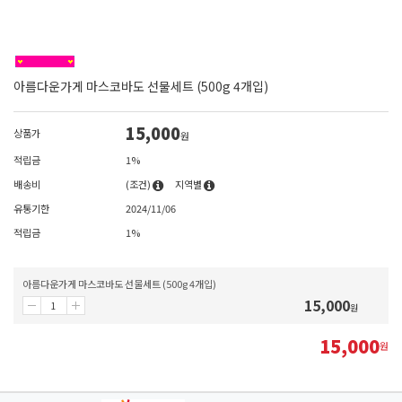
아름다운가게 마스코바도 선물세트 (500g 4개입)
15,000
상품가
원
적립금
1%
배송비
(조건)
지역별
유통기한
2024/11/06
적립금
1%
아름다운가게 마스코바도 선물세트 (500g 4개입)
15,000
원
15,000
원