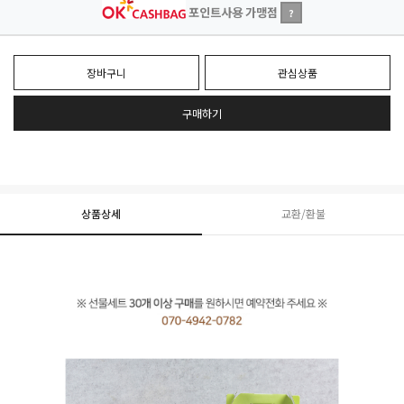
포인트사용 가맹점
?
장바구니
관심상품
구매하기
상품상세
교환/환불