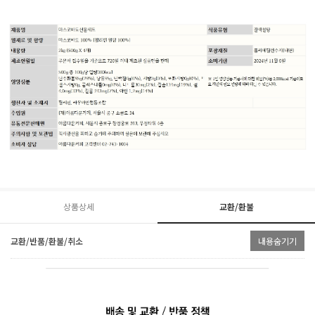
상품상세
교환/환불
교환/반품/환불/취소
내용숨기기