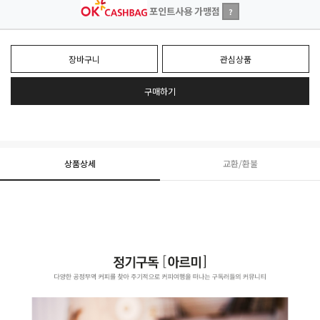
포인트사용 가맹점
?
장바구니
관심상품
구매하기
상품상세
교환/환불