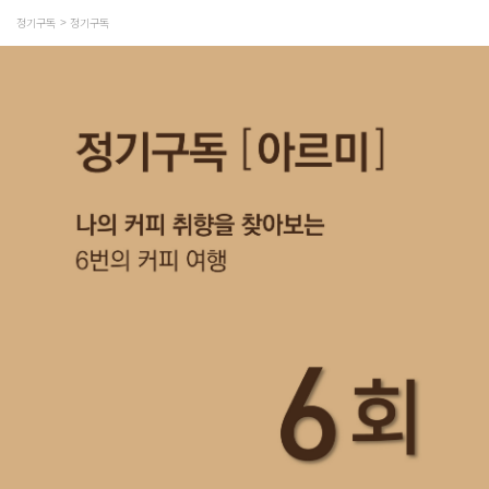
정기구독
정기구독