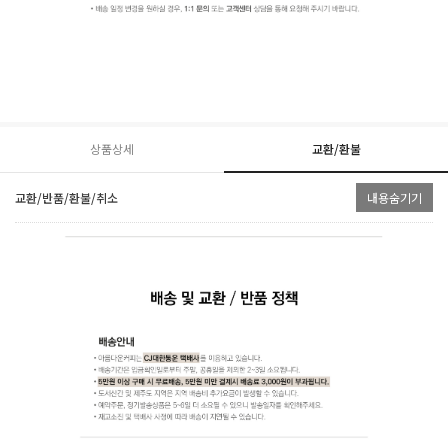
상품상세
교환/환불
교환/반품/환불/취소
내용숨기기