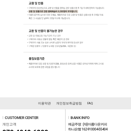
이용약관
개인정보취급방침
FAQ
l
CUSTOMER CENTER
l
BANK INFO
개인고객
예금주명 : (재)아름다운커피
하나은행 162-910004-55404