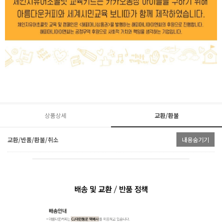
상품상세
교환/환불
교환/반품/환불/취소
내용숨기기