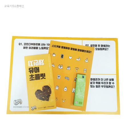
교육키트&캠페인