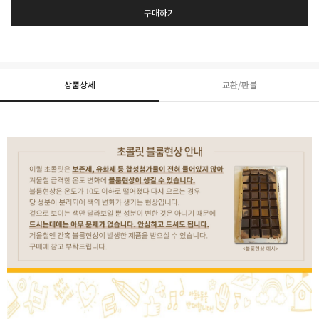
구매하기
상품상세
교환/환불