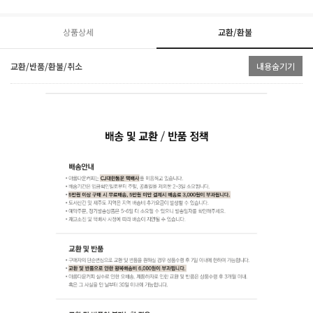
상품상세
교환/환불
교환/반품/환불/취소
내용숨기기