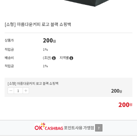
[소형] 아름다운커피 로고 블랙 쇼핑백
200
상품가
원
적립금
1%
배송비
(조건)
지역별
적립금
1%
[소형] 아름다운커피 로고 블랙 쇼핑백
200
원
200
원
포인트사용 가맹점
?