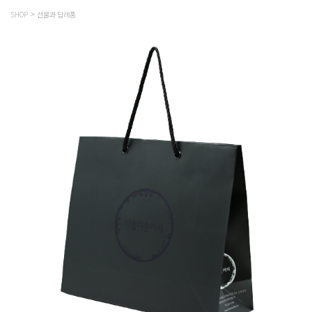
SHOP
선물과 답례품