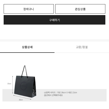
장바구니
관심상품
구매하기
상품상세
교환/환불