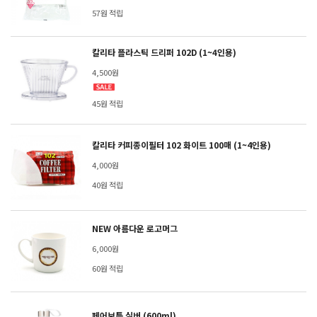
57원 적립
칼리타 플라스틱 드리퍼 102D (1~4인용)
4,500원
45원 적립
칼리타 커피종이필터 102 화이트 100매 (1~4인용)
4,000원
40원 적립
NEW 아름다운 로고머그
6,000원
60원 적립
페어보틀 실버 (600ml)