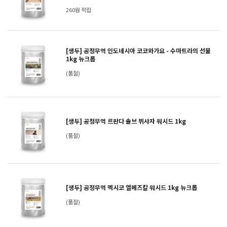
260원 적립
[생두] 공정무역 인도네시아 코코와가요 - 수마트라의 선물
1kg 뉴크롭
(품절)
[생두] 공정무역 르완다 솔브 뷔샤자 워시드 1kg
(품절)
[생두] 공정무역 멕시코 엘메즈칼 워시드 1kg 뉴크롭
(품절)