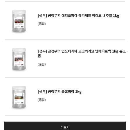
[생두] 공정무역 에티오피아 예가체프 아라모 내추럴 1kg
(품절)
[생두] 공정무역 인도네시아 코코와가요 언에어로빅 1kg 뉴크
롭
(품절)
[생두] 공정무역 콜롬비아 1kg
(품절)
더보기