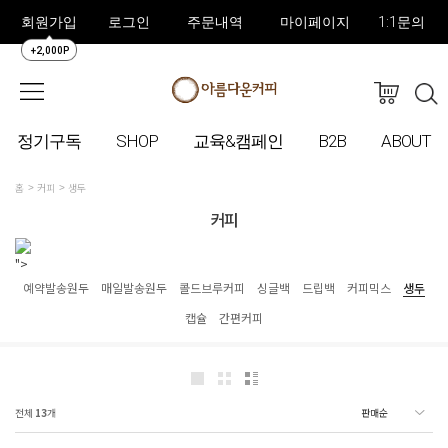
회원가입
로그인
주문내역
마이페이지
1:1문의
+2,000P
정기구독
SHOP
교육&캠페인
B2B
ABOUT
홈
커피
생두
커피
">
예약발송원두
매일발송원두
콜드브루커피
싱글백
드립백
커피믹스
생두
캡슐
간편커피
전체
13
개