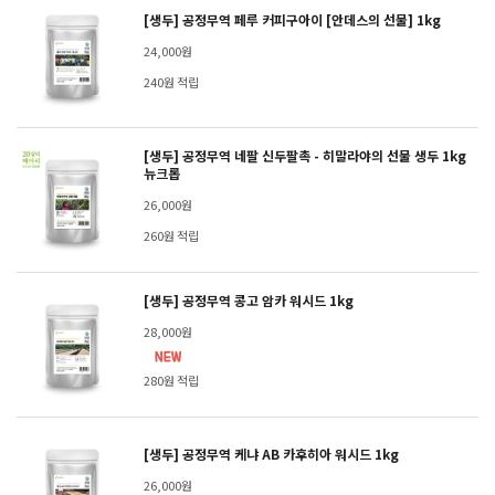
[생두] 공정무역 페루 커피구아이 [안데스의 선물] 1kg
24,000원
240원 적립
[생두] 공정무역 네팔 신두팔촉 - 히말라야의 선물 생두 1kg
뉴크롭
26,000원
260원 적립
[생두] 공정무역 콩고 암카 워시드 1kg
28,000원
280원 적립
[생두] 공정무역 케냐 AB 카후히아 워시드 1kg
26,000원