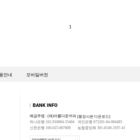
1
용안내
모바일버전
예금주명 : (재)아름다운커피
[통장사본 다운로드]
하나은행 162-910004-55404
국민은행 873201-04-084485
신한은행 100-025-007609
농협중앙회 301-0140-3197-41
인터넷뱅킹 바로가기