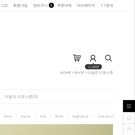
로그인
회원가입
장바구니
0
주문내역
마이페이지
1:1문의
+2,000P
HOME
>
SHOP
>
이달의 이웃사촌
이달의 이웃사촌(3)
New
Name
Hot
Best
High price
Low price