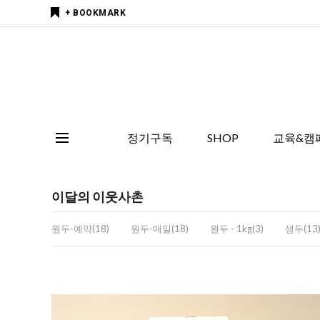
+ BOOKMARK
정기구독
SHOP
교육&캠
이달의 이웃사촌
원두-예약(18)
원두-매일(18)
원두 - 1kg(3)
생두(13