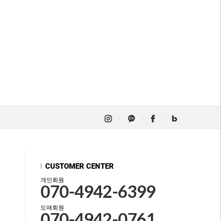
개인회원
070-4942-6399
도매회원
070-4942-0761