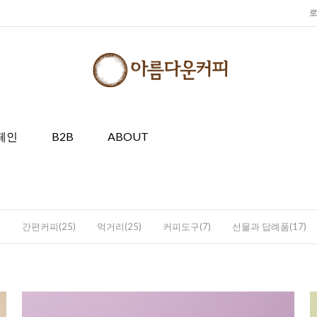
페인
B2B
ABOUT
)
간편커피(25)
먹거리(25)
커피도구(7)
선물과 답례품(17)