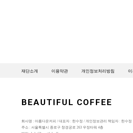
재단소개
이용약관
개인정보처리방침
이
BEAUTIFUL COFFEE
회사명 : 아름다운커피 / 대표자 : 한수정 / 개인정보관리 책임자 : 한수정
주소 : 서울특별시 종로구 창경궁로 263 우정타워 4층