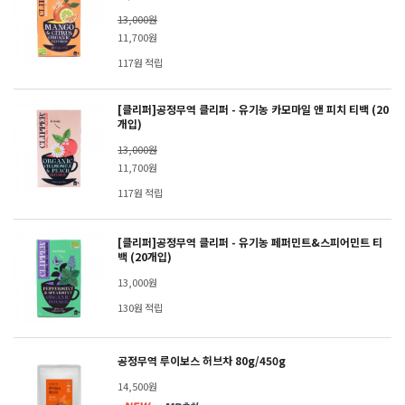
13,000원
11,700원
117원 적립
[클리퍼]공정무역 클리퍼 - 유기농 카모마일 앤 피치 티백 (20
개입)
13,000원
11,700원
117원 적립
[클리퍼]공정무역 클리퍼 - 유기농 페퍼민트&스피어민트 티
백 (20개입)
13,000원
130원 적립
공정무역 루이보스 허브차 80g/450g
14,500원