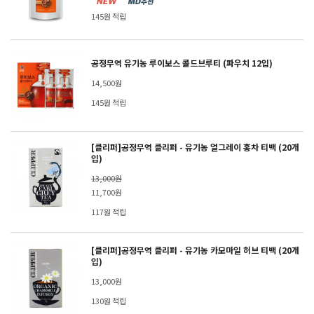
145원 적립
공정무역 유기농 루이보스 콜드브루티 (파우치 12입)
14,500원
145원 적립
[클리퍼]공정무역 클리퍼 - 유기농 얼그레이 홍차 티백 (20개
입)
13,000원
11,700원
117원 적립
[클리퍼]공정무역 클리퍼 - 유기농 카모마일 허브 티백 (20개
입)
13,000원
130원 적립