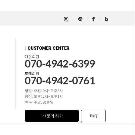
개인회원
070-4942-6399
도매회원
070-4942-0761
평일: 오전10시~오후5시
점심: 오후12시~오후1시
휴무: 주말, 공휴일
1:1문의 하기
FAQ