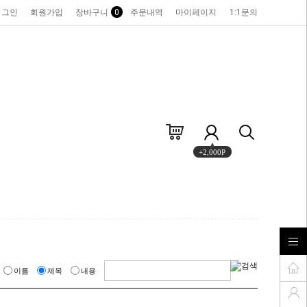
로그인
회원가입
장바구니
0
주문내역
마이페이지
1:1문의
+2,000P
이름
제목
내용