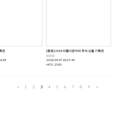
기획전
[종료] 2018 아름다운커피 추석 선물 기획전
04:49
2018.09.07 18:37:43
HITS : 2503
1
2
3
4
5
6
7
8
9
<<
>>