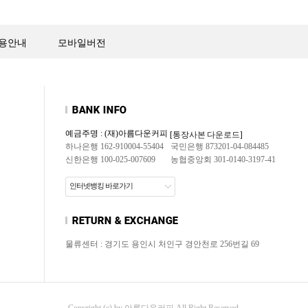
용안내
모바일버전
예금주명 : (재)아름다운커피
[통장사본 다운로드]
하나은행 162-910004-55404
국민은행 873201-04-084485
신한은행 100-025-007609
농협중앙회 301-0140-3197-41
인터넷뱅킹 바로가기
물류센터 : 경기도 용인시 처인구 경안천로 256번길 69