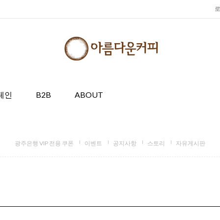
페인
B2B
ABOUT
광주은행 VIP 전용 쿠폰
이벤트
공지사항
스토리
자유게시판