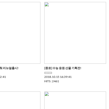
춰 리뉴얼출시!
[종료] 수능 응원 선물 기획전!
32:41
2018.10.15 16:39:41
HITS : 2461