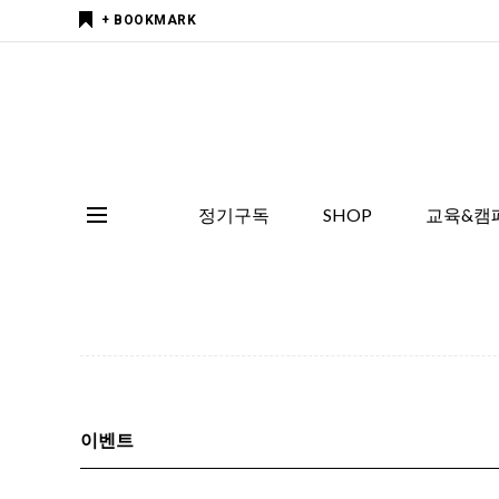
+ BOOKMARK
정기구독
SHOP
교육&캠
이벤트