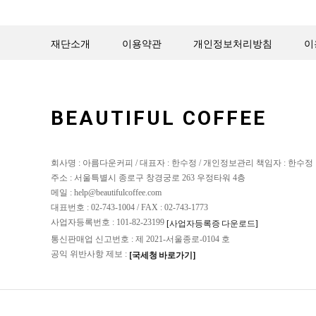
재단소개
이용약관
개인정보처리방침
이
BEAUTIFUL COFFEE
회사명 : 아름다운커피 / 대표자 : 한수정 / 개인정보관리 책임자 : 한수정
주소 : 서울특별시 종로구 창경궁로 263 우정타워 4층
메일 : help@beautifulcoffee.com
대표번호 : 02-743-1004 / FAX : 02-743-1773
사업자등록번호 : 101-82-23199
[사업자등록증 다운로드]
통신판매업 신고번호 : 제 2021-서울종로-0104 호
공익 위반사항 제보 :
[국세청 바로가기]