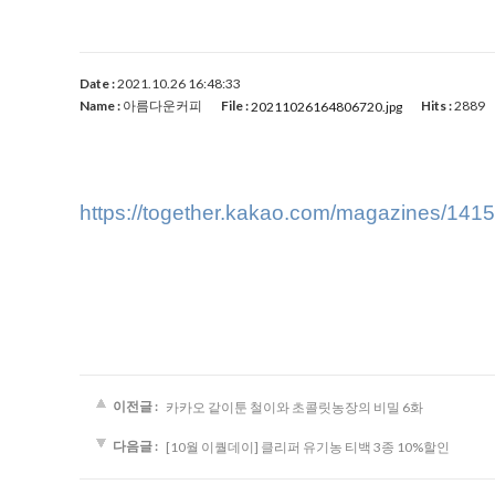
Date :
2021.10.26 16:48:33
Name :
아름다운커피
File :
Hits :
2889
20211026164806720.jpg
https://together.kakao.com/magazines/1415
이전글 :
카카오 같이툰 철이와 초콜릿농장의 비밀 6화
다음글 :
[10월 이퀄데이] 클리퍼 유기농 티백 3종 10%할인