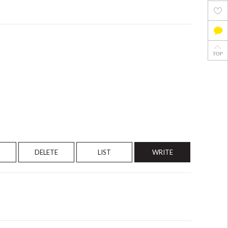
DELETE
LIST
WRITE