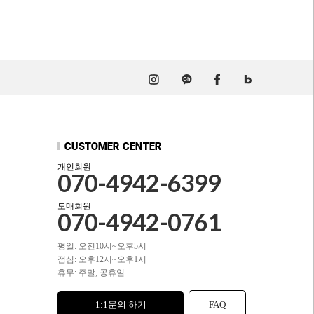
개인회원
070-4942-6399
도매회원
070-4942-0761
평일: 오전10시~오후5시
점심: 오후12시~오후1시
휴무: 주말, 공휴일
1:1문의 하기
FAQ