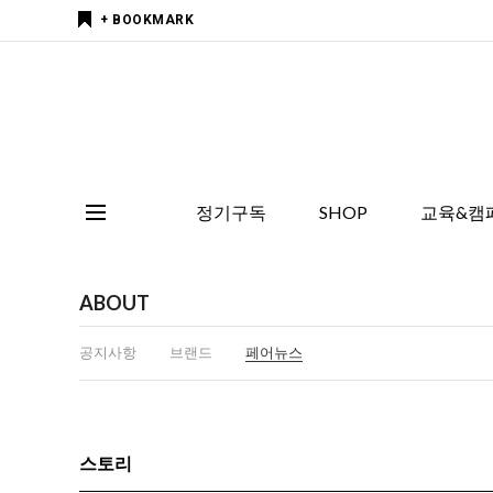
+ BOOKMARK
정기구독
SHOP
교육&캠
ABOUT
공지사항
브랜드
페어뉴스
스토리