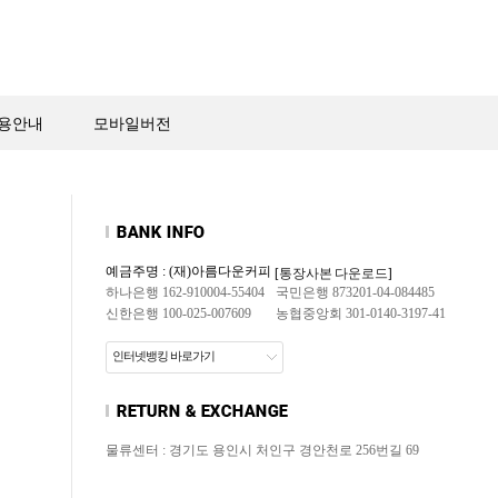
용안내
모바일버전
예금주명 : (재)아름다운커피
[통장사본 다운로드]
하나은행 162-910004-55404
국민은행 873201-04-084485
신한은행 100-025-007609
농협중앙회 301-0140-3197-41
인터넷뱅킹 바로가기
물류센터 : 경기도 용인시 처인구 경안천로 256번길 69