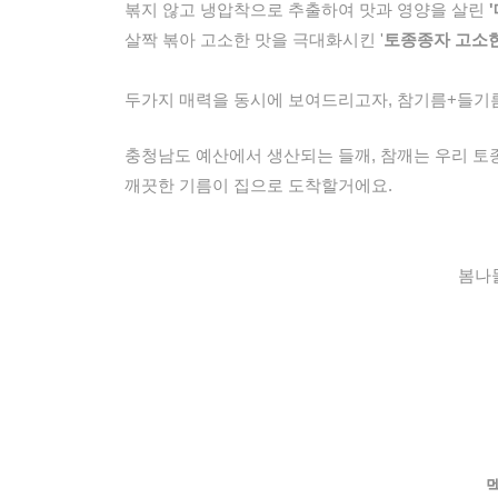
볶지 않고 냉압착으로 추출하여 맛과 영양을 살린
살짝 볶아 고소한 맛을 극대화시킨 '
토종종자 고소
두가지 매력을 동시에 보여드리고자, 참기름+들
충청남도 예산에서 생산되는 들깨, 참깨는 우리 토
깨끗한 기름이 집으로 도착할거에요.
봄나