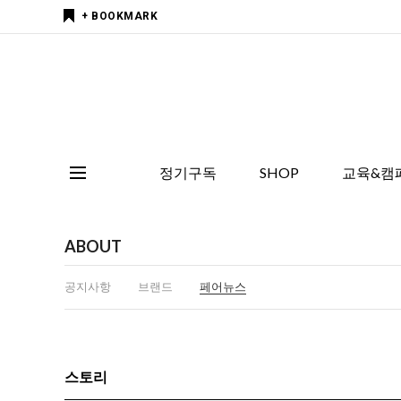
+ BOOKMARK
정기구독
SHOP
교육&캠
ABOUT
공지사항
브랜드
페어뉴스
스토리