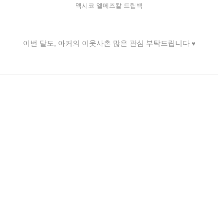
멕시코 엘메즈칼 드립백
이번 달도, 아커의 이웃사촌 많은 관심 부탁드립니다
♥️