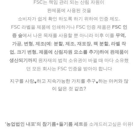
FSC는 책임 관리 되는 산림 자원이
완제품에 사용된 것을
소비자가 쉽게 확인 하도록 하기 위하여 인증 제도.
FSC 라벨을 제품에 인쇄하거나 FSC 인증 제품은
FSC 인
증 숲
에서 나온 목재를 사용할 뿐 아니라 이후 이를
무역,
가공, 변형, 제조(예: 분할, 제조, 재포장, 팩 분할, 라벨 작
업, 크기 변형, 제품에 산림자원 요소를 추가)하여 완제품이
생산되기까지
원자재의 법적 소유권이 바뀔 때 마다 소유했
던 모든 회사는 FSC 인증을 받아야 합니다
지구를 사랑
하고 지속가능한 가치를 추구
하는 아커와 많
♥
♥
이 닮은 것 같죠?
'농업법인 내포'의 참기름+들기름 세트
를 소개드리고싶은 이유!