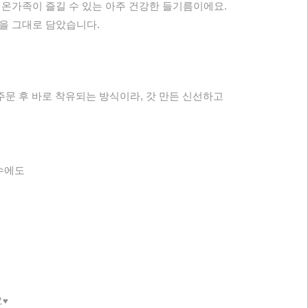
온가족이 즐길 수 있는 아주 건강한 들기름이에요.
분을 그대로 담았습니다.
주문 후 바로 착유되는 방식이라, 갓 만든 신선하고
수에도
요
♥️