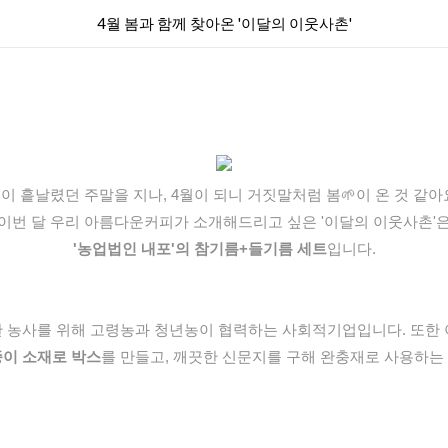
4월 봄과 함께 찾아온 '이달의 이웃사촌'
이 흩날렸던 주말을 지나, 4월이 되니 거짓말처럼 봄
🌱
이 온 것 같아
이번 달 우리 아름다운커피가 소개해드리고 싶은 '이달의 이웃사촌'
'농업법인 내포'의 참기름+들기름 세트
입니다.
한 농사를 위해 고령농과 청년농이 협력하는 사회적기업입니다. 또한
종이 소재로 박스
를 만들고, 깨끗한 신문지를 구해 완충재로 사용하는