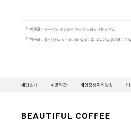
이전글 :
지구의 날, 환경을 아끼는 면 드립필터를 드려요.
다음글 :
청소년 ESG 이노베이터 양성교육 '지속가능경제학교'포
재단소개
이용약관
개인정보처리방침
이
BEAUTIFUL COFFEE