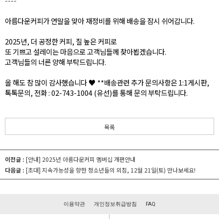
----
아름다운커피가 연말을 맞아 재정비를 위해 배송을 잠시 쉬어갑니다.
2025년, 더 공정한 커피, 질 높은 커피로
또 기쁘고 설레이는 마음으로 고객님들께 찾아뵙겠습니다.
고객님들의 너른 양해 부탁드립니다.
올 해도 참 많이 감사했습니다 ♥ **배송관련 추가 문의사항은 1:1게시판,
톡톡문의, 전화 : 02-743-1004 (유선)를 통해 문의 부탁드립니다.
목록
이전글 :
[안내] 2025년 아름다운커피 멤버십 개편안내
다음글 :
[초대] 지속가능성을 향한 청소년들의 외침, 12월 21일(토) 만나보세요!
이용약관
개인정보취급방침
FAQ