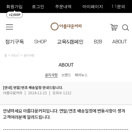
회원가입
로그인
주문내역
마이페이지
1:1문의
+2,000P
정기구독
SHOP
교육&캠페인
B2B
ABOUT
홈
ABOUT
공지사항
ABOUT
공지사항
브랜드
페어뉴스
[안내] 연말/연초 배송일정 안내드립니다.
아름다운커피
|
2024-12-23
|
조회수 1222
안녕하세요 아름다운커피입니다. 연말/연초 배송일정에 변동사항이 생겨
고객여러분께 알려드립니다.
-----------------------------------------------------------------------