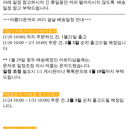
아래 일정 참고하시어 긴 휴일동안 커피 떨어지시지 않도록  배송
일정 참고 부탁드립니다.
-------------------------------------------------------------------------------------
+++아름다운커피 2025 설날 배송일정 안내+++
*정기구독(아르미)/예약원두
[1/20 10:00] 까지 주문하신 건, 1월22일 출고
[1/20 10:00 ~ 2/3 10:00] 주문 건, 
2월 5일
 순차 출고드릴 예정입니
다.
** 1월 29일 원두 배송예정인 아르미님들께는, 
문자로 일정조정 의사 여쭙는 문자드렸습니다. 
일정 조정
 필요시 1:1 게시판이나 톡톡문의로 
1월 19일
까지 부탁
드립니다.
*매일원두/카페용 에스프레소
[1/24 10:00 ~ 1/31 10:00] 주문 건, 
2월 3일
 순차 출고드릴 예정입
니다.