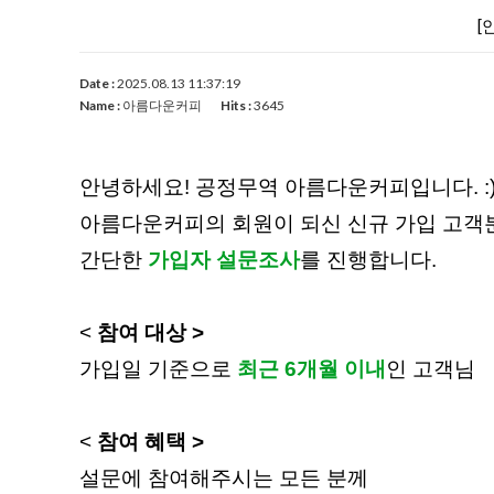
[
Date :
2025.08.13 11:37:19
Name :
아름다운커피
Hits :
3645
안녕하세요! 공정무역 아름다운커피입니다. :
아름다운커피의 회원이 되신 신규 가입 고객
간단한
가입자 설문조사
를 진행합니다.
<
참여 대상 >
가입일 기준으로
최근 6개월 이내
인 고객님
<
참여 혜택 >
설문에 참여해주시는 모든 분께