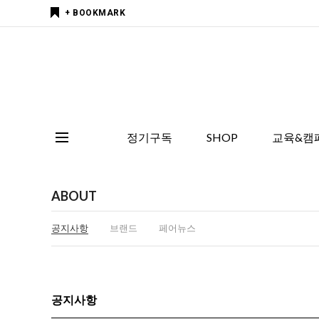
+ BOOKMARK
정기구독
SHOP
교육&캠
ABOUT
공지사항
브랜드
페어뉴스
공지사항