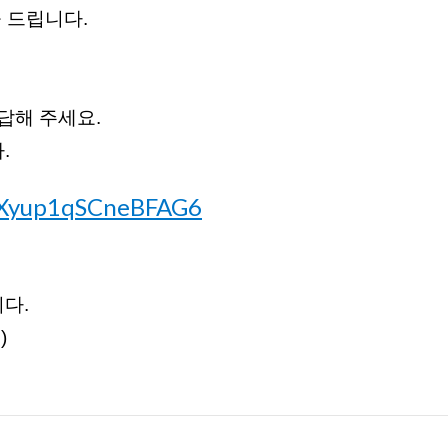
 드립니다.
답해 주세요.
.
PeXyup1qSCneBFAG6
다.
)