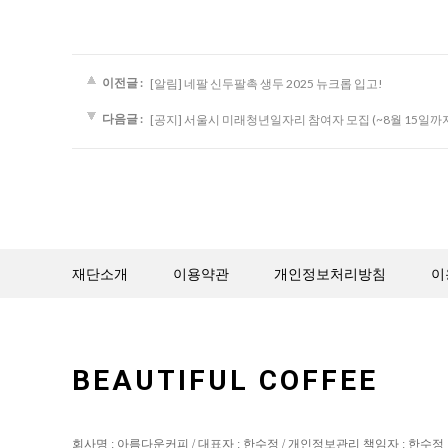
이전글 :
[알림] 네팔 신두팔촉 생두 2025 뉴크롭 입고!
다음글 :
[공지] 서울시 미래청년일자리 참여자 모집 (~8월 15일까
재단소개
이용약관
개인정보처리방침
이
BEAUTIFUL COFFEE
회사명 : 아름다운커피 / 대표자 : 한수정 / 개인정보관리 책임자 : 한수정