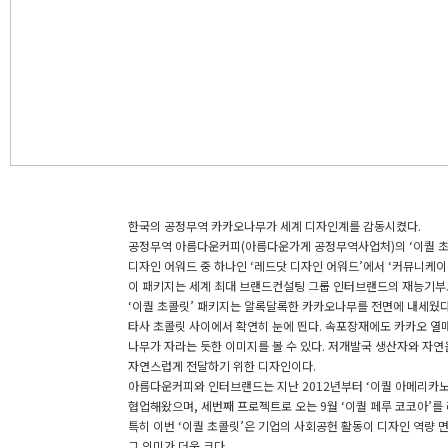
한국의 공정무역 카카오나무가 세계 디자인계를 감동시켰다.
공정무역 아름다운커피(아름다운가게 공정무역사업처)의 ‘이퀄 초
디자인 어워드 중 하나인 ‘레드닷 디자인 어워드’에서 ‘커뮤니케이션
이 패키지는 세계 최대 브랜드컨설팅 그룹 인터브랜드의 재능기부
‘이퀄 초콜릿’ 패키지는 알록달록한 카카오나무를 전면에 내세웠다
타사 초콜릿 사이에서 확연히 눈에 띈다. 속포장재에도 카카오 열
나무가 자라는 듯한 이미지를 볼 수 있다. 저개발국 생산자와 자
자연스럽게 전달하기 위한 디자인이다.
아름다운커피와 인터브랜드는 지난 2012년부터 ‘이퀄 아메리카노’
협업해왔으며, 세번째 프로젝트로 오는 9월 ‘이퀄 페루 코코아’를
특히 이번 ‘이퀄 초콜릿’은 기업의 사회공헌 활동이 디자인 역량
그 의미가 더욱 크다.