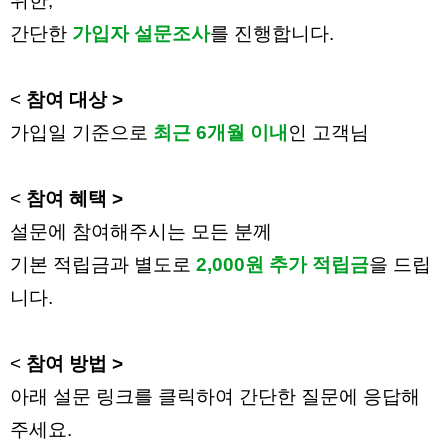
위한,
간단한
가입자 설문조사
를 진행합니다.
<
참여 대상 >
가입일 기준으로
최근 6개월 이내
인 고객님
<
참여 혜택 >
설문에 참여해주시는 모든 분께
기본 적립금과 별도로
2,000원 추가 적립금
을 드립
니다.
<
참여 방법 >
아래 설문 링크를 클릭하여 간단한 질문에 응답해
주세요.