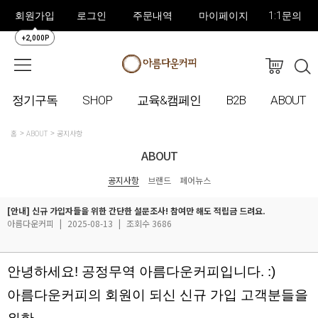
회원가입
로그인
주문내역
마이페이지
1:1문의
+2,000P
정기구독
SHOP
교육&캠페인
B2B
ABOUT
홈
ABOUT
공지사항
ABOUT
공지사항
브랜드
페어뉴스
[안내] 신규 가입자들을 위한 간단한 설문조사! 참여만 해도 적립금 드려요.
아름다운커피
|
2025-08-13
|
조회수 3686
안녕하세요! 공정무역 아름다운커피입니다. :)
아름다운커피의 회원이 되신 신규 가입 고객분들을