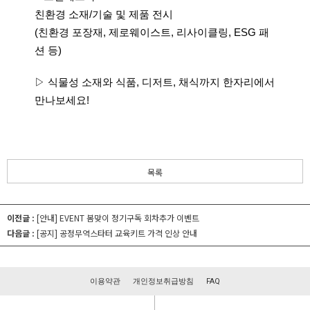
친환경 소재/기술 및 제품 전시
(친환경 포장재, 제로웨이스트, 리사이클링, ESG 패
션 등)
▷ 식물성 소재와 식품, 디저트, 채식까지 한자리에서
만나보세요!
목록
이전글 :
[안내] EVENT 봄맞이 정기구독 회차추가 이벤트
다음글 :
[공지] 공정무역스타터 교육키트 가격 인상 안내
이용약관
개인정보취급방침
FAQ