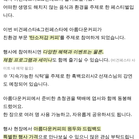
어떠한 생명도 해치지 않는 음식과 환경을 주제로 한 페스티벌입
니다.
이번 비건페스타&그린페스타에 아름다운커피가
친환경 부문
‘탄소저감 커피’
를 주제로 참여하게 되었습니다.
행사에 참여하시면
다양한 혜택과 이벤트는 물론,
체험 프로그램과 세미나
도 함께 즐기실 수 있습니다.
(비건페스타 사
이트 내 예약 필요)
※ ‘지속가능한 식탁’을 주제로 한
흑백요리사2 선재스님의 강연
도 예정되어 있습니다.
아름다운커피에서 준비한 초청권을 택배에 엽서와 함께 동봉해
드렸어요.
한 장으로 여러 명 사용 가능하고, 자유롭게 공유하셔도 됩니다.
행사 현장에서
아름다운커피의 원두와 드립백도
특별한 행사 가격
으로 만나보실 수 있으니 많은 관심 부탁드립니