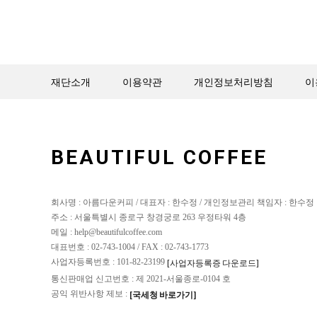
재단소개
이용약관
개인정보처리방침
이
BEAUTIFUL COFFEE
회사명 : 아름다운커피 / 대표자 : 한수정 / 개인정보관리 책임자 : 한수정
주소 : 서울특별시 종로구 창경궁로 263 우정타워 4층
메일 : help@beautifulcoffee.com
대표번호 : 02-743-1004 / FAX : 02-743-1773
사업자등록번호 : 101-82-23199
[사업자등록증 다운로드]
통신판매업 신고번호 : 제 2021-서울종로-0104 호
공익 위반사항 제보 :
[국세청 바로가기]