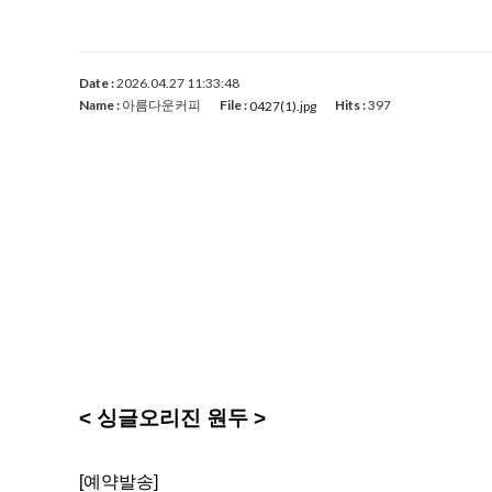
Date :
2026.04.27 11:33:48
Name :
아름다운커피
File :
Hits :
397
0427(1).jpg
< 싱글오리진 원두 >
[예약발송]