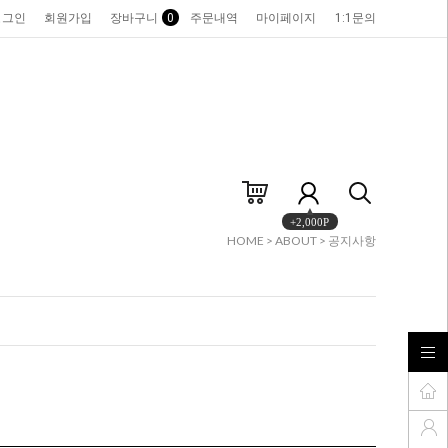
로그인
회원가입
장바구니
0
주문내역
마이페이지
1:1문의
+2,000P
HOME
>
ABOUT
>
공지사항