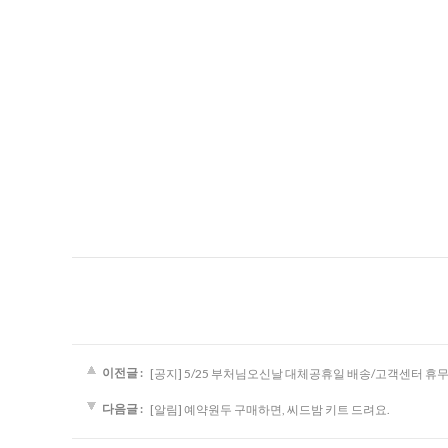
이전글 :
[공지] 5/25 부처님오신날 대체공휴일 배송/고객센터 휴무
다음글 :
[알림] 예약원두 구매하면, 씨드밤 키트 드려요.