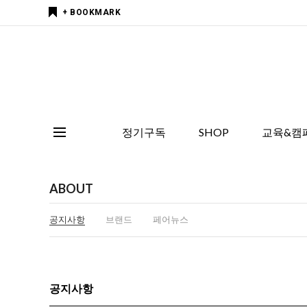
+ BOOKMARK
정기구독
SHOP
교육&캠
ABOUT
공지사항
브랜드
페어뉴스
공지사항