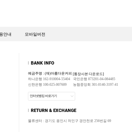
용안내
모바일버전
예금주명 : (재)아름다운커피
[통장사본 다운로드]
하나은행 162-910004-55404
국민은행 873201-04-084485
신한은행 100-025-007609
농협중앙회 301-0140-3197-41
인터넷뱅킹 바로가기
물류센터 : 경기도 용인시 처인구 경안천로 256번길 69