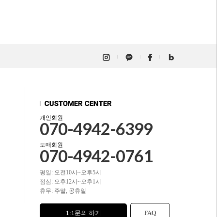
개인회원
070-4942-6399
도매회원
070-4942-0761
평일: 오전10시~오후5시
점심: 오후12시~오후1시
휴무: 주말, 공휴일
1:1문의 하기
FAQ