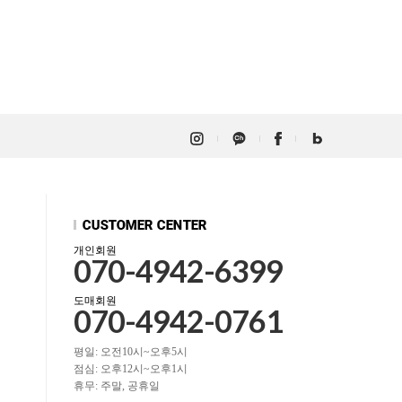
개인회원
070-4942-6399
도매회원
070-4942-0761
평일: 오전10시~오후5시
점심: 오후12시~오후1시
휴무: 주말, 공휴일