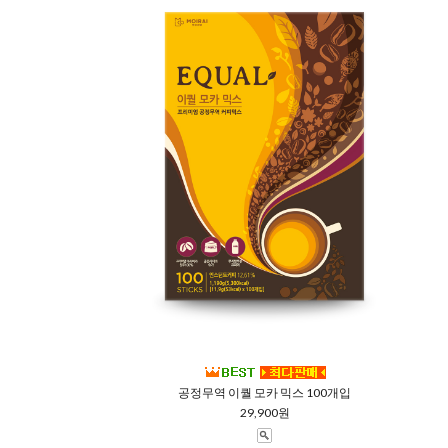
공정무역 이퀄 모카 믹스 100개입
29,900원