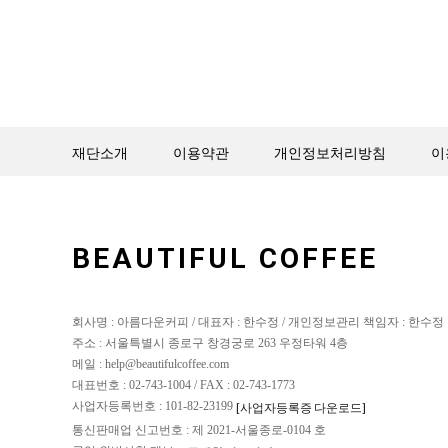
재단소개
이용약관
개인정보처리방침
이
BEAUTIFUL COFFEE
회사명 : 아름다운커피 / 대표자 : 한수정 / 개인정보관리 책임자 : 한수정
주소 : 서울특별시 종로구 창경궁로 263 우정타워 4층
메일 : help@beautifulcoffee.com
대표번호 : 02-743-1004 / FAX : 02-743-1773
사업자등록번호 : 101-82-23199
[사업자등록증 다운로드]
통신판매업 신고번호 : 제 2021-서울종로-0104 호