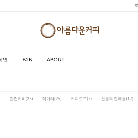
페인
B2B
ABOUT
)
간편커피(25)
먹거리(25)
커피도구(7)
선물과 답례품(17)