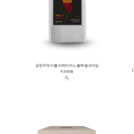
공정무역 이퀄 아메리카노 블랙 벌크타입
9,500원