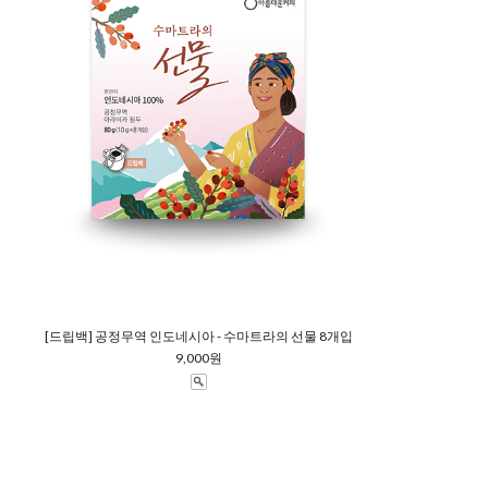
[드립백] 공정무역 인도네시아 - 수마트라의 선물 8개입
9,000원