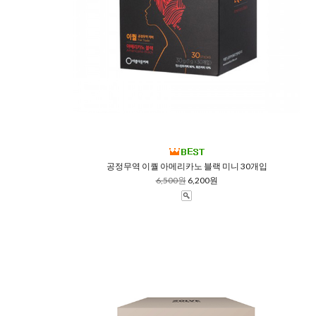
공정무역 이퀄 아메리카노 블랙 미니 30개입
6,500원
6,200원