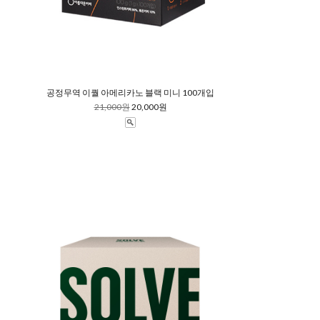
공정무역 이퀄 아메리카노 블랙 미니 100개입
21,000원
20,000원