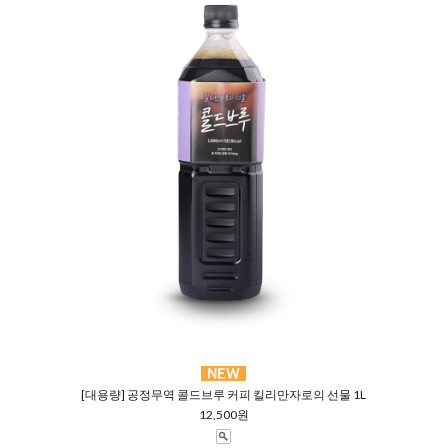
[대용량] 공정무역 콜드브루 커피 킬리만자로의 선물 1L
12,500원