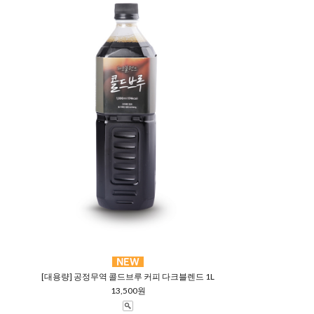
[대용량] 공정무역 콜드브루 커피 다크블렌드 1L
13,500원