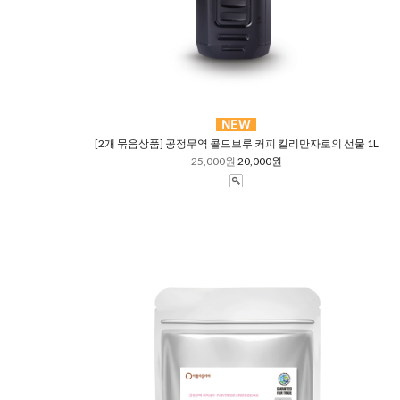
[2개 묶음상품] 공정무역 콜드브루 커피 킬리만자로의 선물 1L
25,000원
20,000원