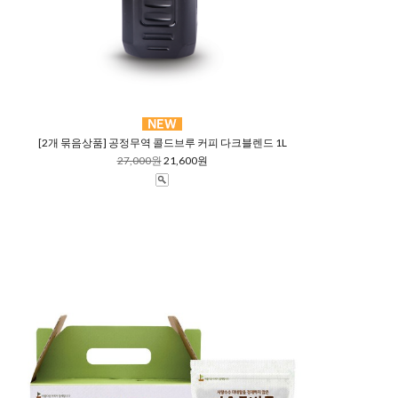
[2개 묶음상품] 공정무역 콜드브루 커피 다크블렌드 1L
27,000원
21,600원