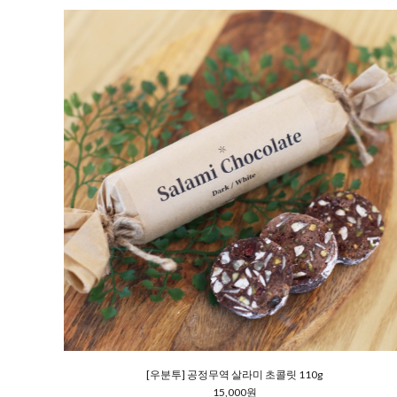
[우분투] 공정무역 살라미 초콜릿 110g
15,000원