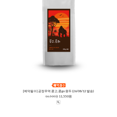
[예약필수] 공정무역 콩고,콩go 원두 (26/08/12 발송)
16,500원
11,550원