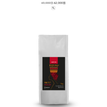
65,000원
62,000원