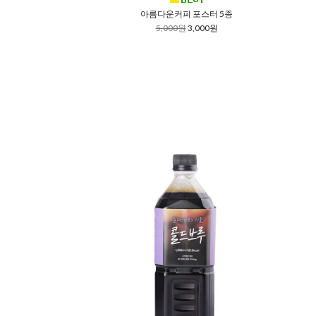
아름다운커피 포스터 5종
5,000원
3,000원