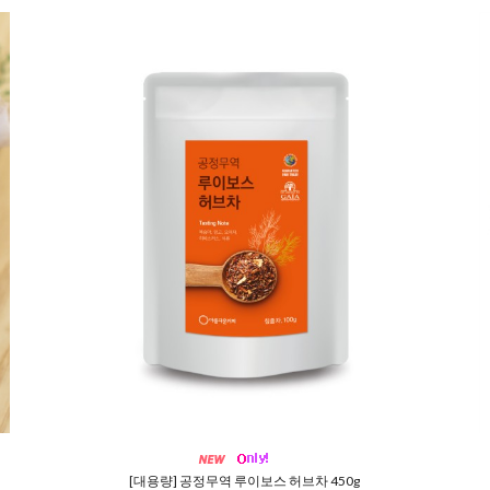
[대용량] 공정무역 루이보스 허브차 450g