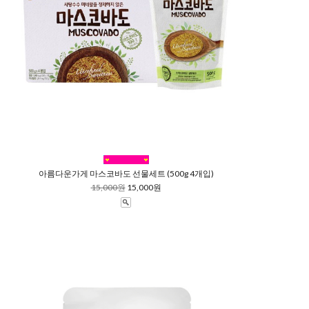
아름다운가게 마스코바도 선물세트 (500g 4개입)
15,000원
15,000원