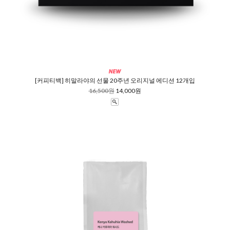
[커피티백] 히말라야의 선물 20주년 오리지널 에디션 12개입
16,500원
14,000원