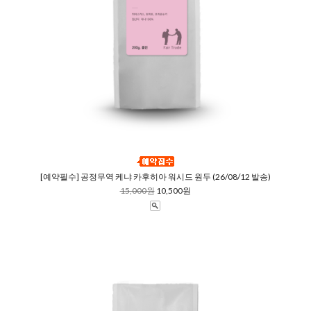
[예약필수] 공정무역 케냐 카후히아 워시드 원두 (26/08/12 발송)
15,000원
10,500원