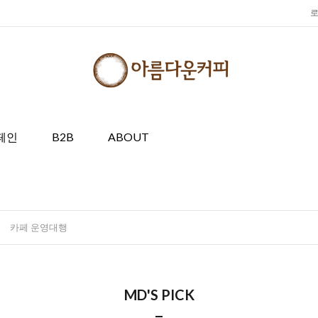
페인
B2B
ABOUT
카페 운영대행
MD'S PICK