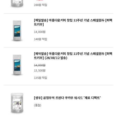
280원 적립
[매일발송] 아름다운커피 창립 11주년 기념 스페셜원두 [퍼펙
트키부]
14,000원
140원 적립
[예약발송] 아름다운커피 창립 11주년 기념 스페셜원두 [퍼펙
트키부] (26/08/12 발송)
14,000원
13,500원
135원 적립
[생두] 공정무역 르완다 쿠카무 워시드 '제로 디펙트'
(품절)